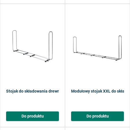
Stojak do składowania drewna opałowego
Modułowy stojak XXL do skład
Do produktu
Do produktu