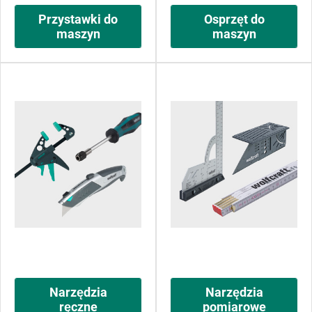
Przystawki do
Osprzęt do
maszyn
maszyn
Narzędzia
Narzędzia
ręczne
pomiarowe