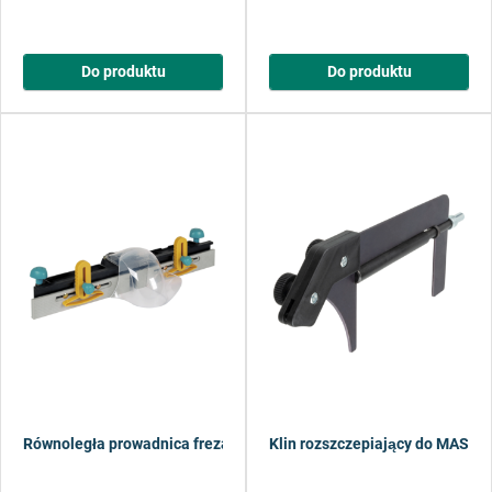
Do produktu
Do produktu
Równoległa prowadnica frezarska do stołu maszynowego MASTER 
Klin rozszczepiający do MASTE