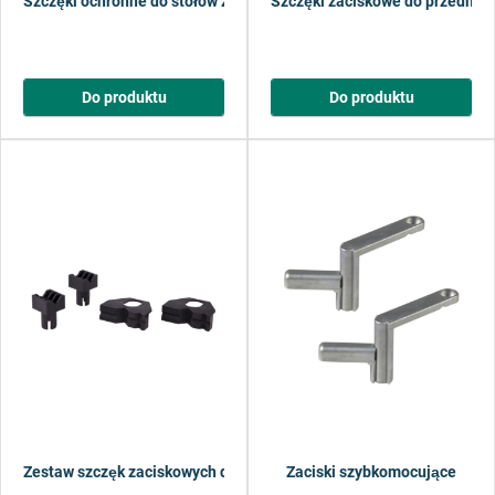
Szczęki ochronne do stołów zaciskowych
Szczęki zaciskowe do przedmio
Do produktu
Do produktu
Zestaw szczęk zaciskowych do mocowania przedmiotów okrągłych i 
Zaciski szybkomocujące