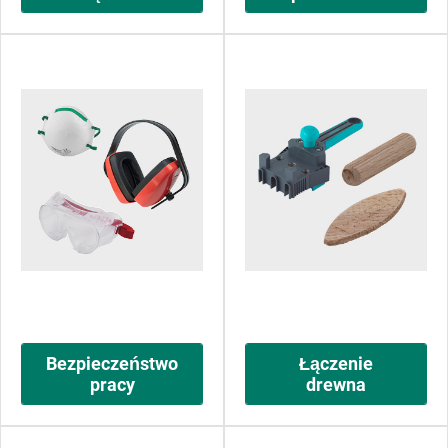
Bezpieczeństwo
Łączenie
pracy
drewna