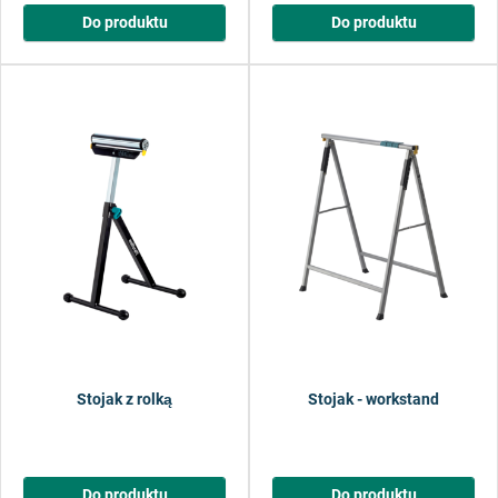
Do produktu
Do produktu
Stojak z rolką
Stojak - workstand
Do produktu
Do produktu