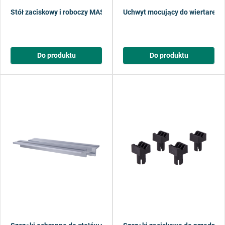
Stół zaciskowy i roboczy MASTER 200
Uchwyt mocujący do wiertarek
Do produktu
Do produktu