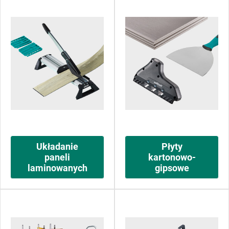
Układanie
Płyty
paneli
kartonowo-
laminowanych
gipsowe