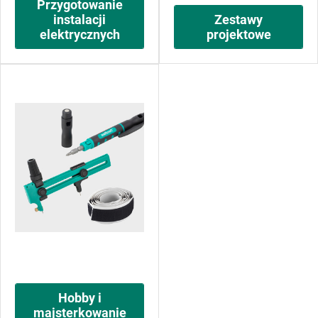
Przygotowanie
instalacji
Zestawy
elektrycznych
projektowe
Hobby i
majsterkowanie