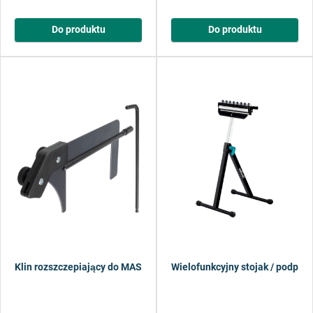
Do produktu
Do produktu
Klin rozszczepiający do MASTER cut 2200 / 2500 / 2600
Wielofunkcyjny stojak / podpórk