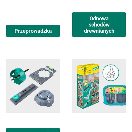
Odnowa
schodów
Przeprowadzka
drewnianych