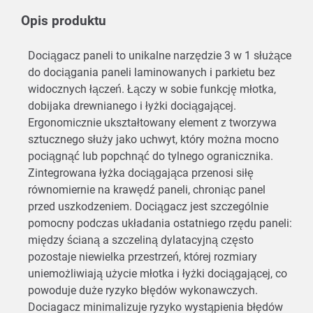
Opis produktu
Dociągacz paneli to unikalne narzędzie 3 w 1 służące
do dociągania paneli laminowanych i parkietu bez
widocznych łączeń. Łączy w sobie funkcję młotka,
dobijaka drewnianego i łyżki dociągającej.
Ergonomicznie ukształtowany element z tworzywa
sztucznego służy jako uchwyt, który można mocno
pociągnąć lub popchnąć do tylnego ogranicznika.
Zintegrowana łyżka dociągająca przenosi siłę
równomiernie na krawędź paneli, chroniąc panel
przed uszkodzeniem. Dociągacz jest szczególnie
pomocny podczas układania ostatniego rzędu paneli:
między ścianą a szczeliną dylatacyjną często
pozostaje niewielka przestrzeń, której rozmiary
uniemożliwiają użycie młotka i łyżki dociągającej, co
powoduje duże ryzyko błędów wykonawczych.
Dociagacz minimalizuje ryzyko wystąpienia błędów