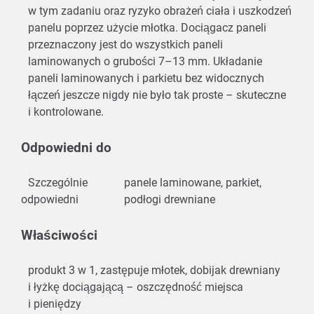
w tym zadaniu oraz ryzyko obrażeń ciała i uszkodzeń
panelu poprzez użycie młotka. Dociągacz paneli
przeznaczony jest do wszystkich paneli
laminowanych o grubości 7–13 mm. Układanie
paneli laminowanych i parkietu bez widocznych
łączeń jeszcze nigdy nie było tak proste – skuteczne
i kontrolowane.
Odpowiedni do
Szczególnie
panele laminowane, parkiet,
odpowiedni
podłogi drewniane
Właściwości
produkt 3 w 1, zastępuje młotek, dobijak drewniany
i łyżkę dociągającą – oszczędność miejsca
i pieniędzy