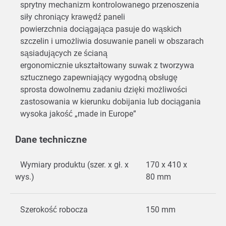
sprytny mechanizm kontrolowanego przenoszenia
siły chroniący krawędź paneli
powierzchnia dociągająca pasuje do wąskich
szczelin i umożliwia dosuwanie paneli w obszarach
sąsiadujących ze ścianą
ergonomicznie ukształtowany suwak z tworzywa
sztucznego zapewniający wygodną obsługę
sprosta dowolnemu zadaniu dzięki możliwości
zastosowania w kierunku dobijania lub dociągania
wysoka jakość „made in Europe”
Dane techniczne
Wymiary produktu (szer. x gł. x
170 x 410 x
wys.)
80 mm
Szerokość robocza
150 mm