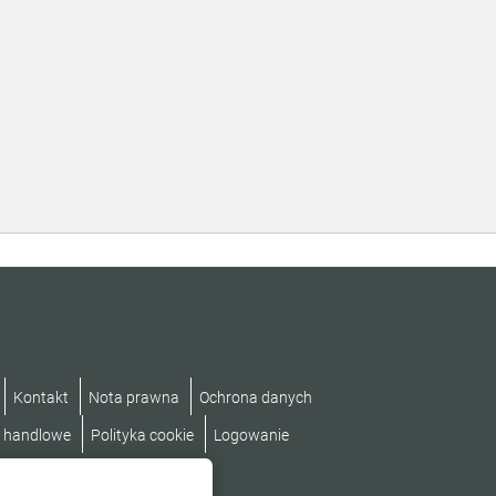
Kontakt
Nota prawna
Ochrona danych
i handlowe
Polityka cookie
Logowanie
tępności