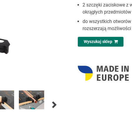
2 szczęki zaciskowe z 
okrągłych przedmiotów
do wszystkich otworów 
rozszerzają możliwośc
Wyszukaj sklep