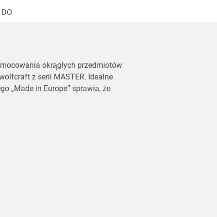
 DO
o mocowania okrągłych przedmiotów
wolfcraft z serii MASTER. Idealne
go „Made in Europe” sprawia, że