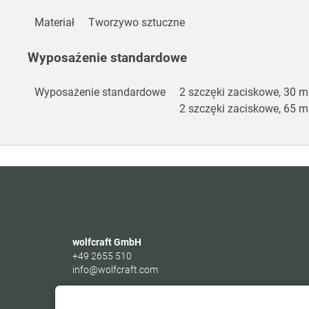
Materiał
Tworzywo sztuczne
Wyposażenie standardowe
Wyposażenie standardowe
2 szczęki zaciskowe, 30
2 szczęki zaciskowe, 65
wolfcraft GmbH
+49 2655 510
info@wolfcraft.com
Wolffstraße 1
56746
Kempenich