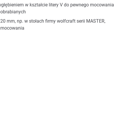
wgłębieniem w kształcie litery V do pewnego mocowania
 obrabianych
20 mm, np. w stołach firmy wolfcraft serii MASTER,
i mocowania