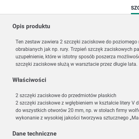
CU
SZ
TAB
Opis produktu
Ten zestaw zawiera 2 szczęki zaciskowe do poziomego
obrabianych jak np. rury. Trzpień szczęk zaciskowych p
uzupełnienie, które w istotny sposób poszerza możliwo
szczęki zaciskowe służą w warsztacie przez długie lata.
Właściwości
2 szczęki zaciskowe do przedmiotów płaskich
2 szczęki zaciskowe z wgłębieniem w kształcie litery
do wszystkich otworów 20 mm, np. w stołach firmy wol
wykonanie z wysokiej jakości tworzywa sztucznego „Ma
Dane techniczne