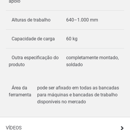
apoio
Alturas de trabalho
640–1.000 mm
Capacidade de carga
60 kg
Outra especificação do
completamente montado,
produto
soldado
Área da
pode ser afixado em todas as bancadas
ferramenta
para máquinas e bancadas de trabalho
disponíveis no mercado
VÍDEOS