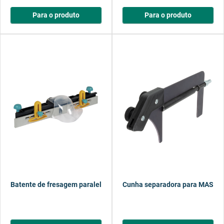
Para o produto
Para o produto
Batente de fresagem paralelo para bancadas para máquinas MAST
Cunha separadora para MASTER