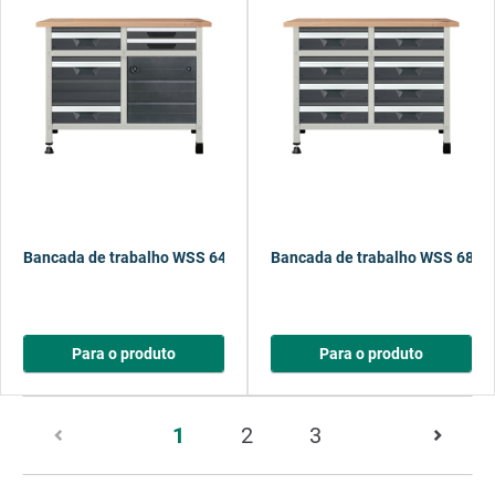
Bancada de trabalho WSS 640, 1130 mm
Bancada de trabalho WSS 680,
Para o produto
Para o produto
Página
1
2
3
1