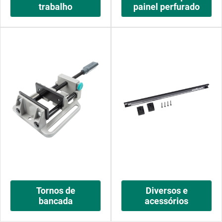
trabalho
painel perfurado
Tornos de
Diversos e
bancada
acessórios