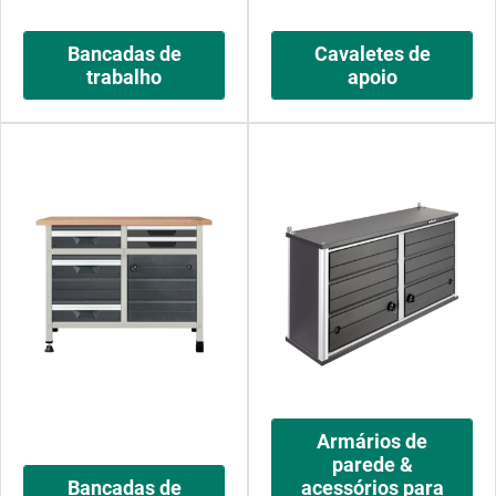
Bancadas de
Cavaletes de
trabalho
apoio
Armários de
parede &
Bancadas de
acessórios para