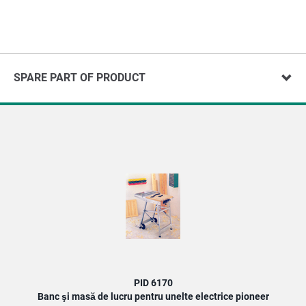
SPARE PART OF PRODUCT
PID 6170
Banc şi masă de lucru pentru unelte electrice pioneer