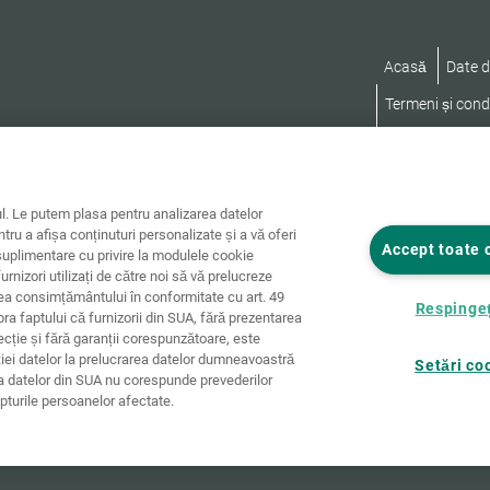
Acasă
Date d
Termeni și condi
Declarație privi
. Le putem plasa pentru analizarea datelor
ntru a afișa conținuturi personalizate și a vă oferi
Accept toate 
uplimentare cu privire la modulele cookie
furnizori utilizați de către noi să vă prelucreze
rea consimțământului în conformitate cu art. 49
Respingeț
pra faptului că furnizorii din SUA, fără prezentarea
tecție și fără garanții corespunzătoare, este
ției datelor la prelucrarea datelor dumneavoastră
Setări co
ia datelor din SUA nu corespunde prevederilor
pturile persoanelor afectate.