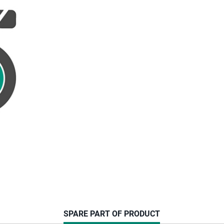
CURRENT
SPARE PART OF PRODUCT