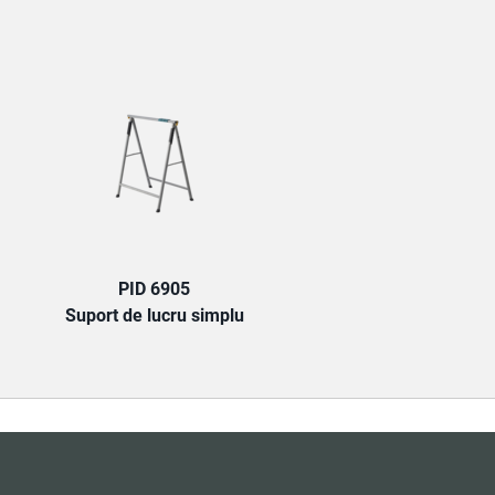
TAB:
PID 6905
Suport de lucru simplu