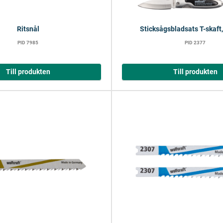
Ritsnål
Sticksågsbladsats T-skaft,
PID 7985
PID 2377
Till produkten
Till produkten