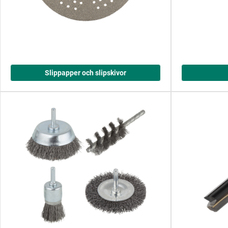
Slippapper och slipskivor