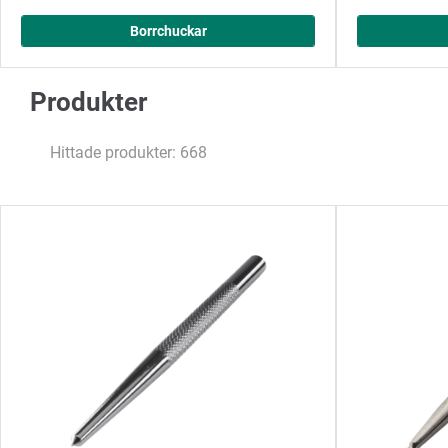
Borrchuckar
Produkter
Hittade produkter: 668