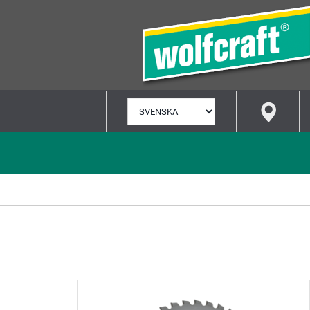
VÄLJ
SPRÅK