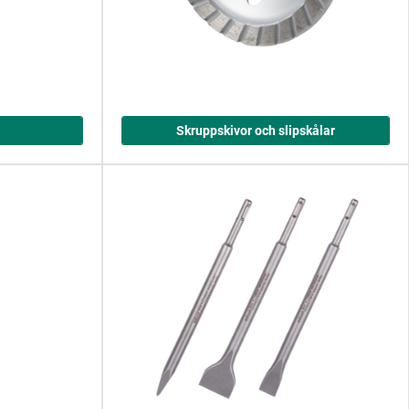
Skruppskivor och slipskålar