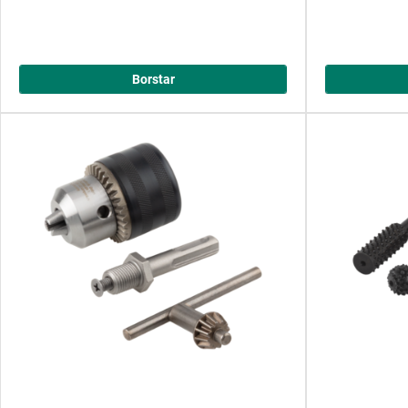
Borstar