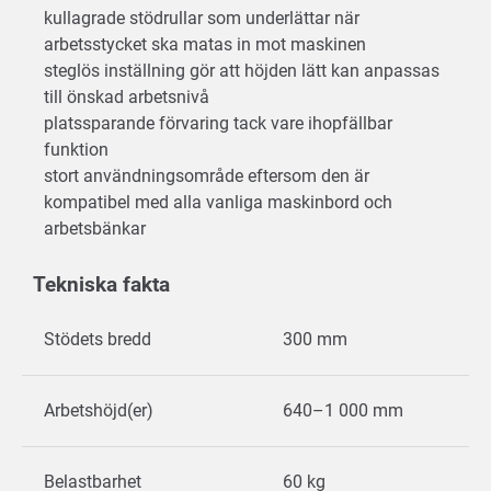
kullagrade stödrullar som underlättar när
arbetsstycket ska matas in mot maskinen
steglös inställning gör att höjden lätt kan anpassas
till önskad arbetsnivå
platssparande förvaring tack vare ihopfällbar
funktion
stort användningsområde eftersom den är
kompatibel med alla vanliga maskinbord och
arbetsbänkar
Tekniska fakta
Stödets bredd
300 mm
Arbetshöjd(er)
640–1 000 mm
Belastbarhet
60 kg