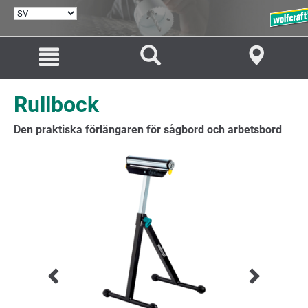
VÄLJ
SPRÅK
Hoppa
Hoppa
till
till
innehåll
navigation
Rullbock
Den praktiska förlängaren för sågbord och arbetsbord