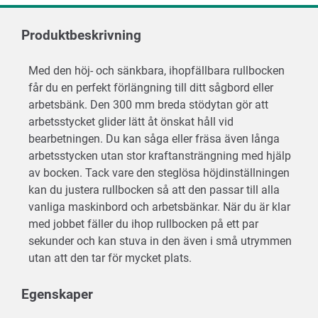
Produktbeskrivning
Med den höj- och sänkbara, ihopfällbara rullbocken
får du en perfekt förlängning till ditt sågbord eller
arbetsbänk. Den 300 mm breda stödytan gör att
arbetsstycket glider lätt åt önskat håll vid
bearbetningen. Du kan såga eller fräsa även långa
arbetsstycken utan stor kraftansträngning med hjälp
av bocken. Tack vare den steglösa höjdinställningen
kan du justera rullbocken så att den passar till alla
vanliga maskinbord och arbetsbänkar. När du är klar
med jobbet fäller du ihop rullbocken på ett par
sekunder och kan stuva in den även i små utrymmen
utan att den tar för mycket plats.
Egenskaper