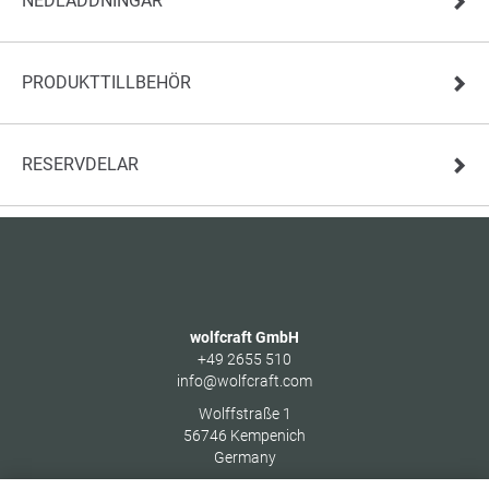
NEDLADDNINGAR
PRODUKTTILLBEHÖR
RESERVDELAR
wolfcraft GmbH
+49 2655 510
info@wolfcraft.com
Wolffstraße 1
56746
Kempenich
Germany