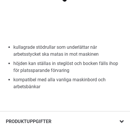
kullagrade stödrullar som underlättar när
arbetsstycket ska matas in mot maskinen
höjden kan ställas in steglöst och bocken fälls ihop
för platssparande förvaring
kompatibel med alla vanliga maskinbord och
arbetsbänkar
PRODUKTUPPGIFTER