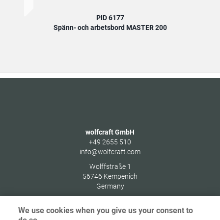
PID 6177
Spänn- och arbetsbord MASTER 200
wolfcraft GmbH
+49 2655 510
info@wolfcraft.com
Wolffstraße 1
56746
Kempenich
Germany
We use cookies when you give us your consent to