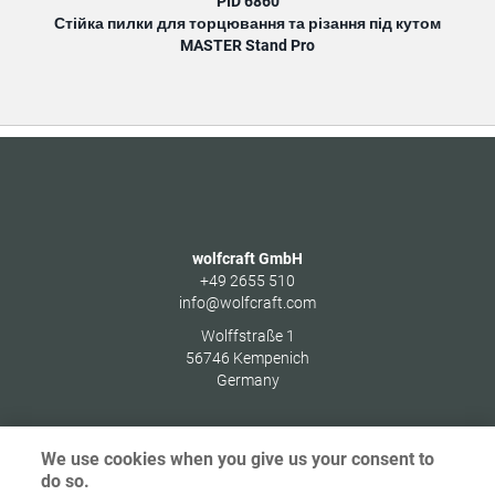
PID 6860
Стійка пилки для торцювання та різання під кутом
MASTER Stand Pro
wolfcraft GmbH
+49 2655 510
info@wolfcraft.com
Wolffstraße 1
56746
Kempenich
Germany
We use cookies when you give us your consent to
do so.