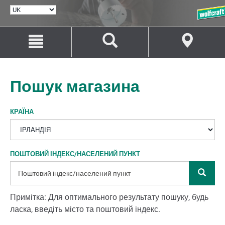
ВИБРАТИ
МОВУ
Перейти
Перейти
до
до
змісту
навігації
Пошук магазина
КРАЇНА
ПОШТОВИЙ ІНДЕКС/НАСЕЛЕНИЙ ПУНКТ
Примітка: Для оптимального результату пошуку, будь
ласка, введіть місто та поштовий індекс.