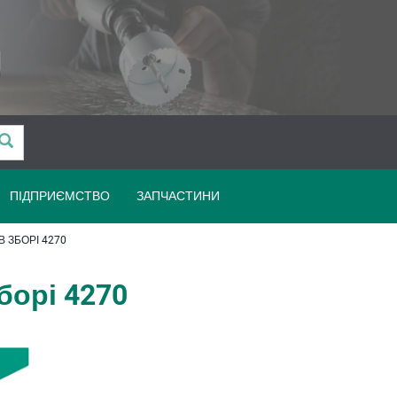
ПІДПРИЄМСТВО
ЗАПЧАСТИНИ
 ЗБОРІ 4270
борі 4270