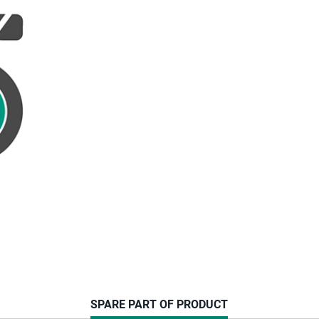
CURRENT
SPARE PART OF PRODUCT