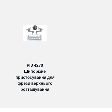
TAB:
PID 4270
Шипорізне
пристосування для
фрези верхнього
розташування