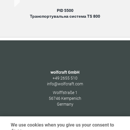
PID 5500
Транспортувальна система TS 800
wolfcraft GmbH
+49 2655 510
info@wolfcraft.com
Wolffstraße 1
56746
Kempenich
Germany
We use cookies when you give us your consent to