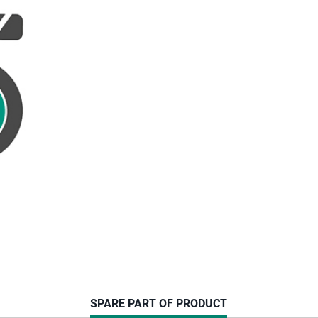
CURRENT
SPARE PART OF PRODUCT