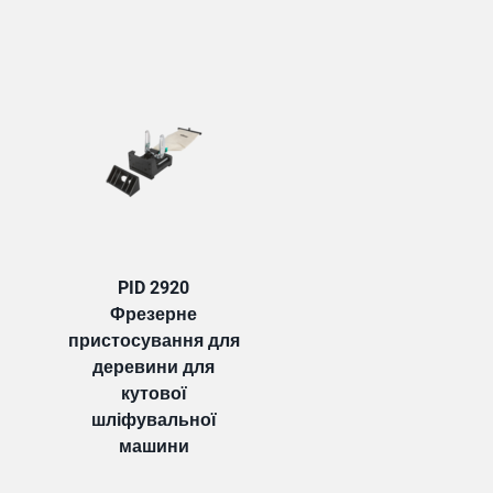
TAB:
PID 2920
Фрезерне
пристосування для
деревини для
кутової
шліфувальної
машини