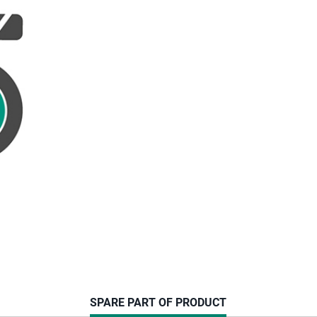
CURRENT
SPARE PART OF PRODUCT