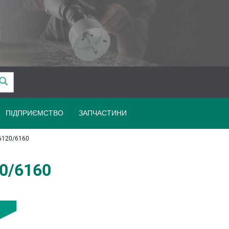
ПІДПРИЄМСТВО
ЗАПЧАСТИНИ
120/6160
0/6160