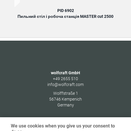
PID 6902
Пильний стіл і робоча станція MASTER cut 2500
wolfcraft GmbH
+49 2655 510
info@wolfcraft.com
Wolffstraße 1
56746
Kempenich
Germany
We use cookies when you give us your consent to