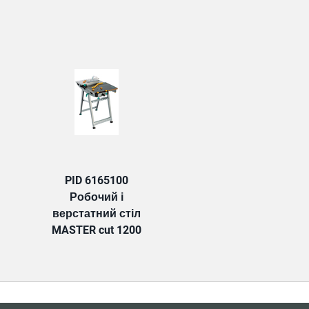
TAB:
PID 6165100
Робочий і
верстатний стіл
MASTER cut 1200