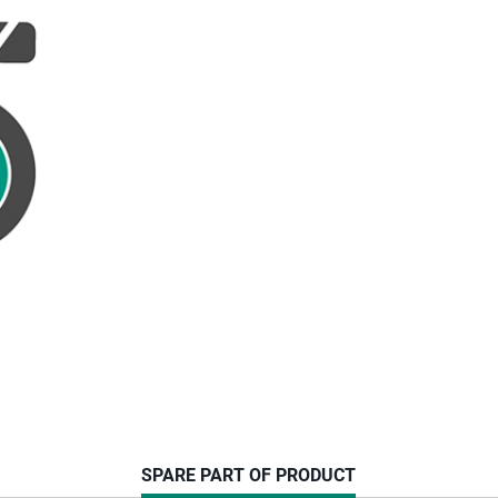
CURRENT
SPARE PART OF PRODUCT