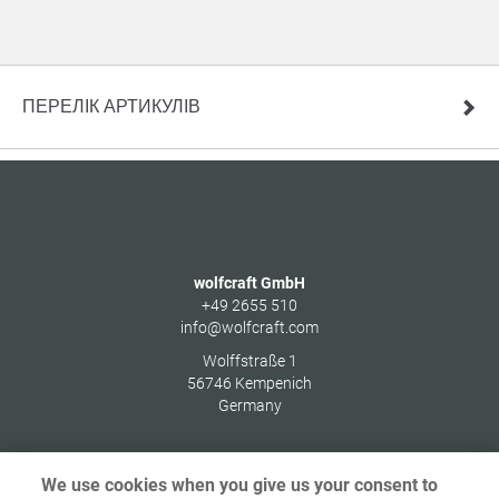
ПЕРЕЛІК АРТИКУЛІВ
wolfcraft GmbH
+49 2655 510
info@wolfcraft.com
Wolffstraße 1
56746
Kempenich
Germany
We use cookies when you give us your consent to