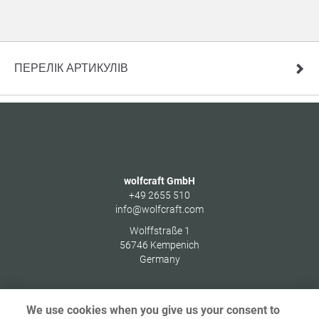
ПЕРЕЛІК АРТИКУЛІВ
wolfcraft GmbH
+49 2655 510
info@wolfcraft.com
Wolffstraße 1
56746
Kempenich
Germany
We use cookies when you give us your consent to