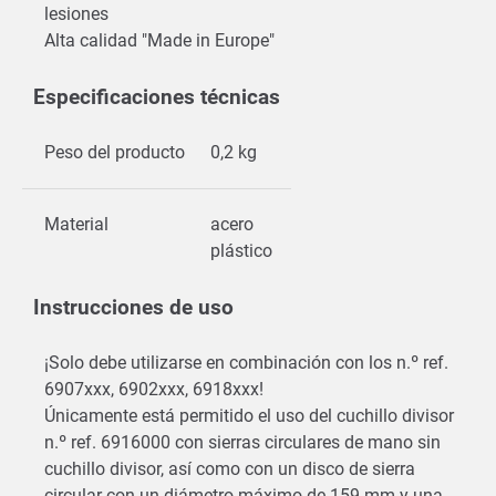
lesiones
Alta calidad "Made in Europe"
Especificaciones técnicas
Peso del producto
0,2 kg
Material
acero
plástico
Instrucciones de uso
¡Solo debe utilizarse en combinación con los n.º ref.
6907xxx, 6902xxx, 6918xxx!
Únicamente está permitido el uso del cuchillo divisor
n.º ref. 6916000 con sierras circulares de mano sin
cuchillo divisor, así como con un disco de sierra
circular con un diámetro máximo de 159 mm y una