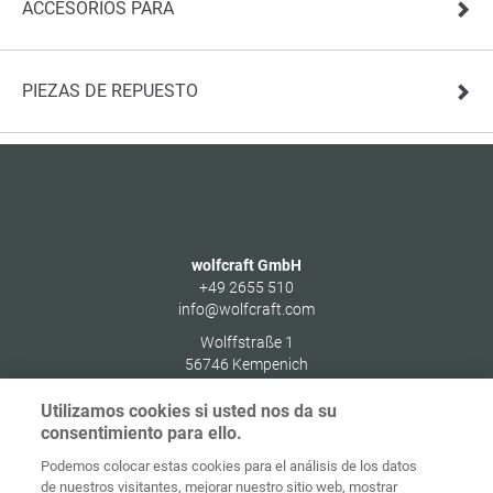
ACCESORIOS PARA
PIEZAS DE REPUESTO
wolfcraft GmbH
+49 2655 510
info@wolfcraft.com
Wolffstraße 1
56746
Kempenich
Germany
Utilizamos cookies si usted nos da su
consentimiento para ello.
Podemos colocar estas cookies para el análisis de los datos
de nuestros visitantes, mejorar nuestro sitio web, mostrar