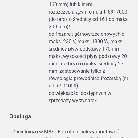
160 mm) lub klinem
rozszczepiającym o nr. art. 6917000
(do tarcz o średnicy od 161 do maks.
200 mm)!
do frezarek górnowrzecionowych o
maks. 230 V, maks. 1800 W, maks.
średnicy płyty podstawy 170 mm,
maks. wysokości płyty podstawy 20
mm i do frezu o maks. średnicy 27
mm; zastosowanie tylko z
równoległą prowadnicą frezarską (nr
art. 6901000)!
do większości dostępnych w
sprzedaży wyrzynarek
Obsługa
Zasadniczo w MASTER cut nie należy montować