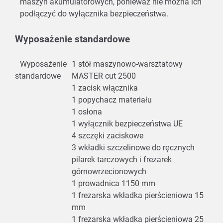
maszyn akumulatorowych, ponieważ nie można ich
podłączyć do wyłącznika bezpieczeństwa.
Wyposażenie standardowe
Wyposażenie
1 stół maszynowo-warsztatowy
standardowe
MASTER cut 2500
1 zacisk włącznika
1 popychacz materiału
1 osłona
1 wyłącznik bezpieczeństwa UE
4 szczęki zaciskowe
3 wkładki szczelinowe do ręcznych
pilarek tarczowych i frezarek
górnowrzecionowych
1 prowadnica 1150 mm
1 frezarska wkładka pierścieniowa 15
mm
1 frezarska wkładka pierścieniowa 25