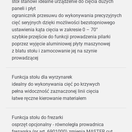
stół stanowi idealne urządzenie do cięcia dużych
paneli i płyt
ogranicznik przesuwu do wykonywania precyzyjnych
cięć seryjnych dzięki możliwości bezstopniowego
ustawienia kąta cięcia w zakresie 0 – 70°
szybkie przejście do funkcji prowadzenia pilarki
poprzez wyjęcie aluminiowej płyty maszynowej
z blatu stołu i zamocowanie jej na szynie
prowadzącej
Funkcja stołu dla wyrzynarek
idealny do wykonywania cięć po krzywych
pełna widoczność zaznaczonej linii cięcia
łatwe ręczne kierowanie materiałem
Funkcja stołu do frezarki
osprzęt opcjonalny - równoległa prowadnica
frezarska (nr art. 6901000) zmienia MASTER cut