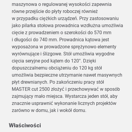
maszynowa o regulowanej wysokości zapewnia
równe przejście do płyty roboczej również
w przypadku ciężkich urządzeń. Przy zastosowaniu
jako pilarka stołowa prowadnica wzdłużna umożliwia
cięcie z prowadzeniem o szerokości do 570 mm
i długości do 740 mm. Prowadnica kątowa jest
wyposażona w prowadzone sprężynowo elementy
wyrównujące i ślizgowe. Stół umożliwia wygodne
cięcia seryjne pod kątem do 120°. Dzięki
dopuszczalnemu obciążeniu do 120 kg stół
umożliwia bezpieczne utrzymanie nawet masywnych
płyt drewnianych. Po zakończeniu pracy stół
MASTER cut 2500 złożyć i przechowywać w sposób
zajmujący mało miejsca. Wystarcza jeden stół, aby
znacznie usprawnić wykonanie licznych projektów
zarówno w domu, jak i wokół domu.
Właściwości