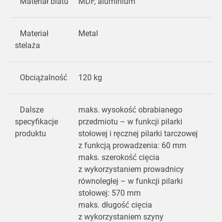
Materiał blatu
MDF, aluminium
Materiał
Metal
stelaża
Obciążalność
120 kg
Dalsze
maks. wysokość obrabianego
specyfikacje
przedmiotu – w funkcji pilarki
produktu
stołowej i ręcznej pilarki tarczowej
z funkcją prowadzenia: 60 mm
maks. szerokość cięcia
z wykorzystaniem prowadnicy
równoległej – w funkcji pilarki
stołowej: 570 mm
maks. długość cięcia
z wykorzystaniem szyny