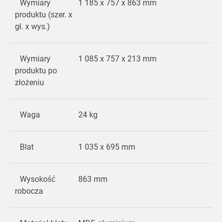
Wymiary
1 185 x 757 x 863 mm
produktu (szer. x
gł. x wys.)
Wymiary
1 085 x 757 x 213 mm
produktu po
złożeniu
Waga
24 kg
Blat
1 035 x 695 mm
Wysokość
863 mm
robocza