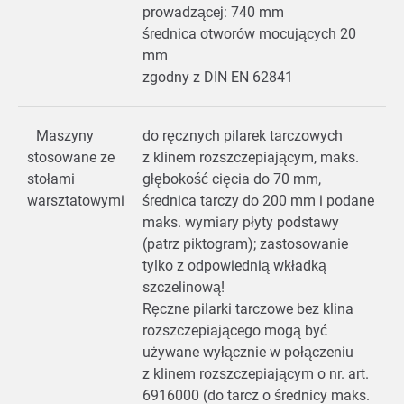
prowadzącej: 740 mm
średnica otworów mocujących 20
mm
zgodny z DIN EN 62841
Maszyny
do ręcznych pilarek tarczowych
stosowane ze
z klinem rozszczepiającym, maks.
stołami
głębokość cięcia do 70 mm,
warsztatowymi
średnica tarczy do 200 mm i podane
maks. wymiary płyty podstawy
(patrz piktogram); zastosowanie
tylko z odpowiednią wkładką
szczelinową!
Ręczne pilarki tarczowe bez klina
rozszczepiającego mogą być
używane wyłącznie w połączeniu
z klinem rozszczepiającym o nr. art.
6916000 (do tarcz o średnicy maks.