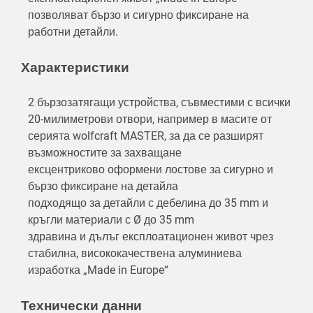
позволяват бързо и сигурно фиксиране на
работни детайли.
Характеристики
2 бързозатягащи устройства, съвместими с всички
20-милиметрови отвори, например в масите от
серията wolfcraft MASTER, за да се разширят
възможностите за захващане
ексцентриково оформени лостове за сигурно и
бързо фиксиране на детайла
подходящо за детайли с дебелина до 35 mm и
кръгли материали с Ø до 35 mm
здравина и дълъг експлоатационен живот чрез
стабилна, висококачествена алуминиева
изработка „Made in Europe“
Технически данни