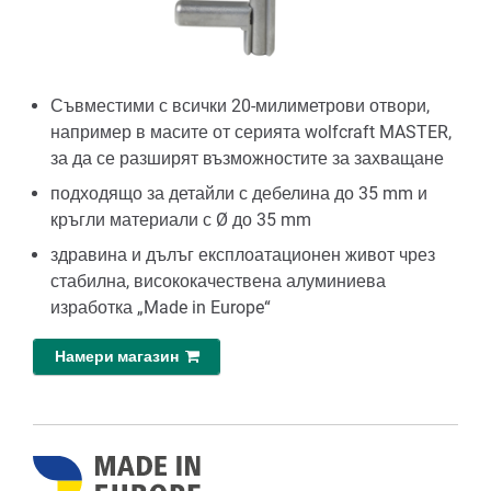
Съвместими с всички 20-милиметрови отвори,
например в масите от серията wolfcraft MASTER,
за да се разширят възможностите за захващане
подходящо за детайли с дебелина до 35 mm и
кръгли материали с Ø до 35 mm
здравина и дълъг експлоатационен живот чрез
стабилна, висококачествена алуминиева
изработка „Made in Europe“
Намери магазин