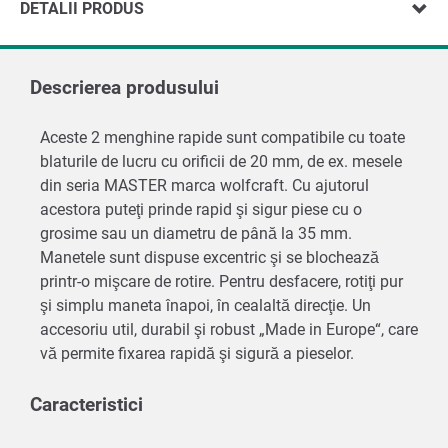
DETALII PRODUS
Descrierea produsului
Aceste 2 menghine rapide sunt compatibile cu toate
blaturile de lucru cu orificii de 20 mm, de ex. mesele
din seria MASTER marca wolfcraft. Cu ajutorul
acestora puteţi prinde rapid şi sigur piese cu o
grosime sau un diametru de până la 35 mm.
Manetele sunt dispuse excentric şi se blochează
printr-o mişcare de rotire. Pentru desfacere, rotiţi pur
şi simplu maneta înapoi, în cealaltă direcţie. Un
accesoriu util, durabil şi robust „Made in Europe“, care
vă permite fixarea rapidă şi sigură a pieselor.
Caracteristici