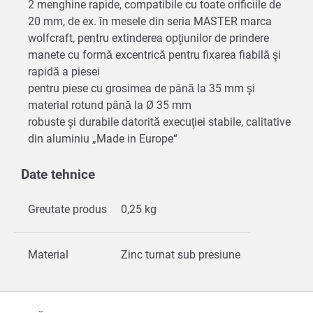
2 menghine rapide, compatibile cu toate orificiile de
20 mm, de ex. în mesele din seria MASTER marca
wolfcraft, pentru extinderea opţiunilor de prindere
manete cu formă excentrică pentru fixarea fiabilă şi
rapidă a piesei
pentru piese cu grosimea de până la 35 mm şi
material rotund până la Ø 35 mm
robuste şi durabile datorită execuţiei stabile, calitative
din aluminiu „Made in Europe“
Date tehnice
Greutate produs
0,25 kg
Material
Zinc turnat sub presiune