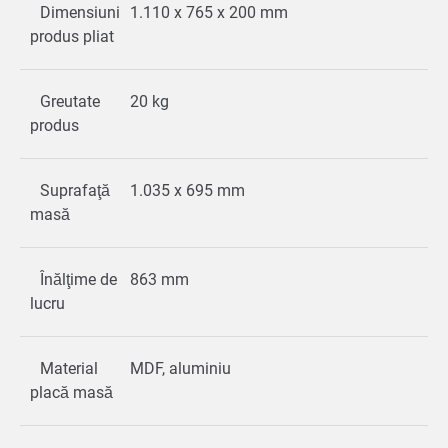
Dimensiuni
1.110 x 765 x 200 mm
produs pliat
Greutate
20 kg
produs
Suprafaţă
1.035 x 695 mm
masă
Înălţime de
863 mm
lucru
Material
MDF, aluminiu
placă masă