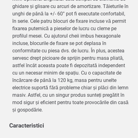
ghidare și glisare cu arcuri de amortizare. Tăieturile în
unghi de până la +/- 60° pot fi executate confortabil,
în serie. Cele patru blocuri de fixare incluse vă permit
fixarea puternică a pieselor de lucru cu cleme pe
profilul mesei. Cu ajutorul cheii imbus hexagonale
incluse, blocurile de fixare se pot deplasa în
conformitate cu piesa dvs. de lucru. În plus, acestea
servesc drept picioare de sprijin pentru masa pliată,
astfel încât aceasta poate fi depozitată independent
cu un necesar minim de spațiu. Cu o capacitate de
încărcare de până la 120 kg, masa pentru unelte
electrice suportă fără probleme chiar și plăci din lemn
masiv. Astfel, cu un singur produs sunteți pregătit în
mod sigur și eficient pentru toate provocările din casă
și gospodărie.
Caracteristici