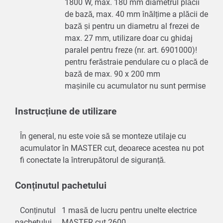
1800 W, max. 180 mm diametrul plăcii
de bază, max. 40 mm înălțime a plăcii de
bază și pentru un diametru al frezei de
max. 27 mm, utilizare doar cu ghidaj
paralel pentru freze (nr. art. 6901000)!
pentru ferăstraie pendulare cu o placă de
bază de max. 90 x 200 mm
mașinile cu acumulator nu sunt permise
Instrucțiune de utilizare
În general, nu este voie să se monteze utilaje cu
acumulator în MASTER cut, deoarece acestea nu pot
fi conectate la întrerupătorul de siguranță.
Conținutul pachetului
Conținutul
1 masă de lucru pentru unelte electrice
pachetului
MASTER cut 2600