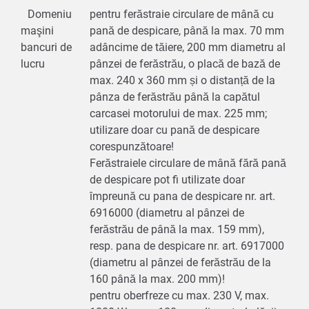
Domeniu
pentru ferăstraie circulare de mână cu
maşini
pană de despicare, până la max. 70 mm
bancuri de
adâncime de tăiere, 200 mm diametru al
lucru
pânzei de ferăstrău, o placă de bază de
max. 240 x 360 mm și o distanță de la
pânza de ferăstrău până la capătul
carcasei motorului de max. 225 mm;
utilizare doar cu pană de despicare
corespunzătoare!
Ferăstraiele circulare de mână fără pană
de despicare pot fi utilizate doar
împreună cu pana de despicare nr. art.
6916000 (diametru al pânzei de
ferăstrău de până la max. 159 mm),
resp. pana de despicare nr. art. 6917000
(diametru al pânzei de ferăstrău de la
160 până la max. 200 mm)!
pentru oberfreze cu max. 230 V, max.