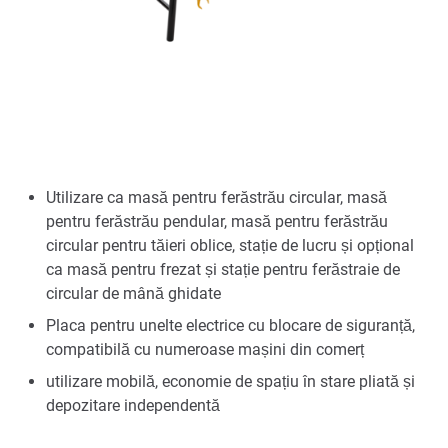
Utilizare ca masă pentru ferăstrău circular, masă
pentru ferăstrău pendular, masă pentru ferăstrău
circular pentru tăieri oblice, stație de lucru și opțional
ca masă pentru frezat și stație pentru ferăstraie de
circular de mână ghidate
Placa pentru unelte electrice cu blocare de siguranță,
compatibilă cu numeroase mașini din comerț
utilizare mobilă, economie de spațiu în stare pliată și
depozitare independentă