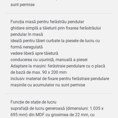
sunt permise
Funcția masă pentru ferăstrău pendular
ghidare simplă a tăieturii prin fixarea ferăstrăului
pendular în masă
ideală pentru tăieri curbate la piesele de lucru cu
formă neregulată
vedere liberă spre tăietură
conducerea cu ușurință, manuală a piesei
Adaptare la mașini: ferăstraie pendulare cu o placă
de bază de max. 90 x 200 mm
inclusiv material de fixare pentru ferăstraie pendulare
mașinile cu acumulator nu sunt permise
Funcție de stație de lucru
suprafață de lucru generoasă (dimensiuni: 1.035 x
695 mm) din MDF cu grosimea de 22 mm, cu