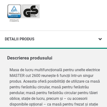
DETALII PRODUS
Descrierea produsului
Masa de lucru multifuncțională pentru unelte electrice
MASTER cut 2600 reunește 6 funcții într-un singur
produs. Aceasta oferă posibilități de utilizare ca masă
pentru ferăstrău circular, masă pentru ferăstrău
pendular, masă pentru ferăstrău circular pentru tăieri
oblice, stație de lucru, precum și – cu accesorii
disponibile opțional – ca masă pentru frezat și stație