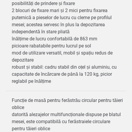
posibilități de prindere și fixare
2 blocuri de fixare mari și 2 mici pentru fixarea
puternică a pieselor de lucru cu cleme pe profilul
mesei; acestea servesc în plus la depozitarea
independentă în stare pliată
înălțime de lucru confortabilă de 863 mm
picioare rabatabile pentru lucrul pe sol
mod de utilizare versatil, mobil și spațiu redus de
depozitare
robust și stabil: cadru stabil din oțel și aluminiu, cu
capacitate de încărcare de până la 120 kg, picior
reglabil pe înălțime
Funcție de masă pentru ferăstrău circular pentru tăieri
oblice
datorită alezajelor multifuncționale dispuse pe blatul
mesei, este compatibilă cu ferăstraiele circulare
pentru tăieri oblice