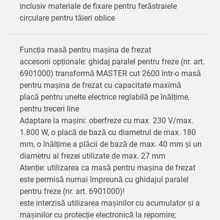
inclusiv materiale de fixare pentru ferăstraiele
circulare pentru tăieri oblice
Funcția masă pentru mașina de frezat
accesorii opționale: ghidaj paralel pentru freze (nr. art.
6901000) transformă MASTER cut 2600 într-o masă
pentru mașina de frezat cu capacitate maximă
placă pentru unelte electrice reglabilă pe înălțime,
pentru treceri line
Adaptare la mașini: oberfreze cu max. 230 V/max.
1.800 W, o placă de bază cu diametrul de max. 180
mm, o înălțime a plăcii de bază de max. 40 mm și un
diametru al frezei utilizate de max. 27 mm
Atenție: utilizarea ca masă pentru mașina de frezat
este permisă numai împreună cu ghidajul paralel
pentru freze (nr. art. 6901000)!
este interzisă utilizarea mașinilor cu acumulator și a
mașinilor cu protecție electronică la repornire;