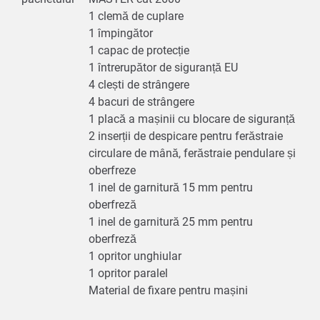
1 clemă de cuplare
1 împingător
1 capac de protecție
1 întrerupător de siguranță EU
4 clești de strângere
4 bacuri de strângere
1 placă a mașinii cu blocare de siguranță
2 inserții de despicare pentru ferăstraie
circulare de mână, ferăstraie pendulare și
oberfreze
1 inel de garnitură 15 mm pentru
oberfreză
1 inel de garnitură 25 mm pentru
oberfreză
1 opritor unghiular
1 opritor paralel
Material de fixare pentru mașini