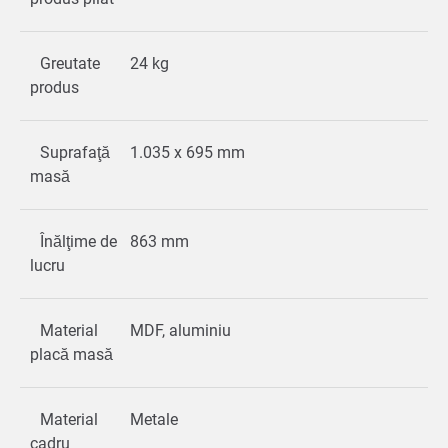
Greutate
24 kg
produs
Suprafaţă
1.035 x 695 mm
masă
Înălţime de
863 mm
lucru
Material
MDF, aluminiu
placă masă
Material
Metale
cadru