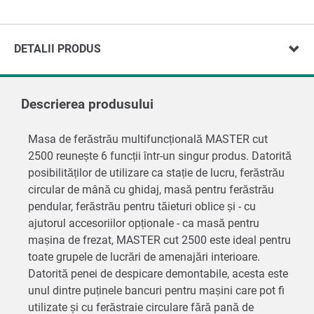
DETALII PRODUS
Descrierea produsului
Masa de ferăstrău multifuncțională MASTER cut
2500 reunește 6 funcții într-un singur produs. Datorită
posibilităților de utilizare ca stație de lucru, ferăstrău
circular de mână cu ghidaj, masă pentru ferăstrău
pendular, ferăstrău pentru tăieturi oblice și - cu
ajutorul accesoriilor opționale - ca masă pentru
mașina de frezat, MASTER cut 2500 este ideal pentru
toate grupele de lucrări de amenajări interioare.
Datorită penei de despicare demontabile, acesta este
unul dintre puținele bancuri pentru mașini care pot fi
utilizate și cu ferăstraie circulare fără pană de