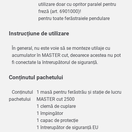
utilizare doar cu opritor paralel pentru
freză (art. 6901000)!
pentru toate ferăstraiele pendulare
Instrucțiune de utilizare
În general, nu este voie să se monteze utilaje cu
acumulator în MASTER cut, deoarece acestea nu pot
fi conectate la întrerupătorul de siguranță.
Conținutul pachetului
Conținutul
1 masă pentru ferăstrău și stație de lucru
pachetului
MASTER cut 2500
1 clemă de cuplare
1 împingător
1 capac de protecție
1 întrerupător de siguranță EU