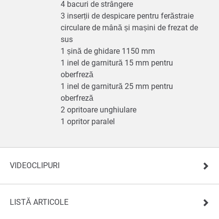
4 bacuri de strângere
3 inserții de despicare pentru ferăstraie
circulare de mână și mașini de frezat de
sus
1 șină de ghidare 1150 mm
1 inel de garnitură 15 mm pentru
oberfreză
1 inel de garnitură 25 mm pentru
oberfreză
2 opritoare unghiulare
1 opritor paralel
VIDEOCLIPURI
LISTĂ ARTICOLE