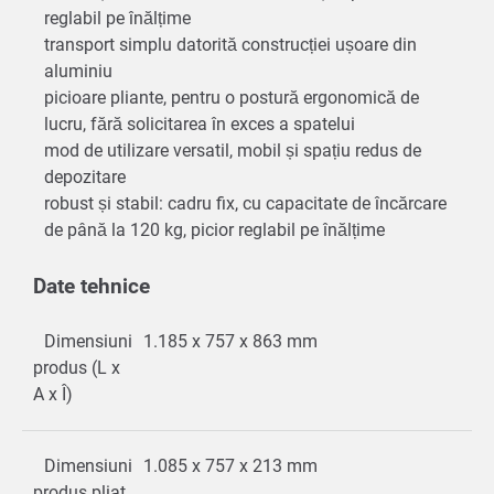
reglabil pe înălțime
transport simplu datorită construcției ușoare din
aluminiu
picioare pliante, pentru o postură ergonomică de
lucru, fără solicitarea în exces a spatelui
mod de utilizare versatil, mobil și spațiu redus de
depozitare
robust și stabil: cadru fix, cu capacitate de încărcare
de până la 120 kg, picior reglabil pe înălțime
Date tehnice
Dimensiuni
1.185 x 757 x 863 mm
produs (L x
A x Î)
Dimensiuni
1.085 x 757 x 213 mm
produs pliat