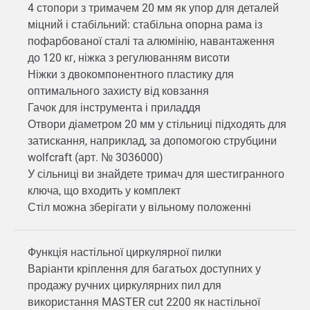
4 стопори з тримачем 20 мм як упор для деталей
міцний і стабільний: стабільна опорна рама із
пофарбованої сталі та алюмінію, навантаження
до 120 кг, ніжка з регулюванням висоти
Ніжки з двокомпонентного пластику для
оптимального захисту від ковзання
Гачок для інструмента і приладдя
Отвори діаметром 20 мм у стільниці підходять для
затискання, наприклад, за допомогою струбцини
wolfcraft (арт. № 3036000)
У сільниці ви знайдете тримач для шестигранного
ключа, що входить у комплект
Стіл можна зберігати у вільному положенні
Функція настільної циркулярної пилки
Варіанти кріплення для багатьох доступних у
продажу ручних циркулярних пил для
використання MASTER cut 2200 як настільної