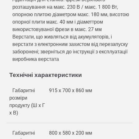
розташування на макс. 230 В / макс. 1 800 Вт,
опорною плитою діаметром макс. 180 мм, висотою
опорної плити макс. 40 мм і діаметтром
використовуваної фрези в макс. 27 мм
Верстати, що живляться від акумуляторів, і
верстати з електронним захистом від перезапуску
заборонені; зверніться до інструкції з експлуатації
виробника верстата
Технічні характеристики
Габаритні
915 x 700 x 860 мм
розміри
продукту (Ш x Г
x В)
Габаритні
800 x 580 x 200 мм