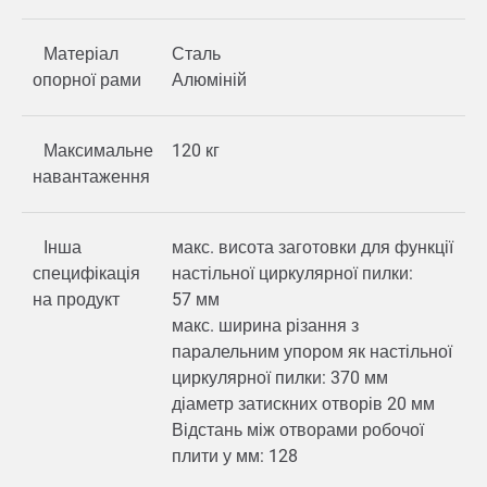
Матеріал
Сталь
опорної рами
Алюміній
Максимальне
120 кг
навантаження
Інша
макс. висота заготовки для функції
специфікація
настільної циркулярної пилки:
на продукт
57 мм
макс. ширина різання з
паралельним упором як настільної
циркулярної пилки: 370 мм
діаметр затискних отворів 20 мм
Відстань між отворами робочої
плити у мм: 128