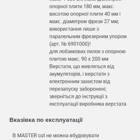
опорної плити 180 мм, макс.
висотою опорної плити 40 мм і
макс. діаметром фрези 27 мм;
використання лише з
паралельним фрезерним упором
(арт. № 6901000)!
для лобзикових пилок з опорною
плитою макс. 90 x 200 мм
Верстати, що живляться від
акумуляторів, і верстати з
електронним захистом від
перезапуску заборонені;
зверніться до інструкції з
експлуатації виробника верстата
Вказівка по експлуатації
В MASTER cut не можна вбудовувати