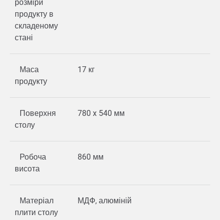
розміри
продукту в
складеному
стані
Маса
17 кг
продукту
Поверхня
780 x 540 мм
столу
Робоча
860 мм
висота
Матеріал
МДФ, алюміній
плити столу