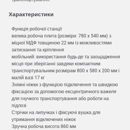
Характеристики
Функція робочої станції
велика робоча плита (розміри: 780 x 540 мм) з
міцної МДФ товщиною 22 мм із можливостями
затискання та кріплення
мобільний: використання будь-де та заощадження
місця при зберіганні завдяки компактним
транспортувальним розмірам 800 x 580 x 200 мм і
малій вазі 17 кг
Знімні ніжки з функцією підключення та швидкою
фіксацією за допомогою ексцентричного важеля
для гнучкого транспортування або роботи на
підлозі
Стрічки на липучках і фіксуючі вушка для
утримання відключених ніжок
Зручна робоча висота 860 мм