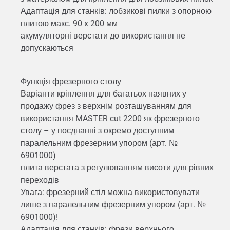
Адаптація для станків: лобзикові пилки з опорною
плитою макс. 90 x 200 мм
акумуляторні верстати до використання не
допускаються
Функція фрезерного столу
Варіанти кріплення для багатьох наявних у
продажу фрез з верхнім розташуванням для
використання MASTER cut 2200 як фрезерного
столу – у поєднанні з окремо доступним
паралельним фрезерним упором (арт. №
6901000)
плита верстата з регулюванням висоти для рівних
переходів
Увага: фрезерний стіл можна використовувати
лише з паралельним фрезерним упором (арт. №
6901000)!
Адаптація для станків: фрези верхнього