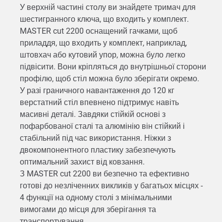
У верхній частині столу ви знайдете тримач для
шестигранного ключа, що входить у комплект.
MASTER cut 2200 оснащений гачками, щоб
приладдя, що входить у комплект, наприклад,
штовхач або кутовий упор, можна було легко
підвісити. Вони кріпляться до внутрішньої сторони
профілю, щоб стіл можна було зберігати окремо.
У разі граничного навантаження до 120 кг
верстатний стіл впевнено підтримує навіть
масивні деталі. Завдяки стійкій основі з
пофарбованої сталі та алюмінію він стійкий і
стабільний під час використання. Ніжки з
двокомпонентного пластику забезпечують
оптимальний захист від ковзання.
З MASTER cut 2200 ви безпечно та ефективно
готові до незліченних викликів у багатьох місцях -
4 функції на одному столі з мінімальними
вимогами до місця для зберігання та
транспортування.