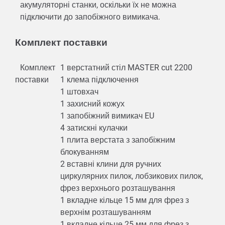
акумуляторні станки, оскільки їх не можна
підключити до запобіжного вимикача.
Комплект поставки
Комплект
1 верстатний стіл MASTER cut 2200
поставки
1 клема підключення
1 штовхач
1 захисний кожух
1 запобіжний вимикач EU
4 затискні кулачки
1 плита верстата з запобіжним
блокуванням
2 вставні клини для ручних
циркулярних пилок, лобзикових пилок,
фрез верхнього розташування
1 вкладне кільце 15 мм для фрез з
верхнім розташуванням
1 вкладне кільце 25 мм для фрез з